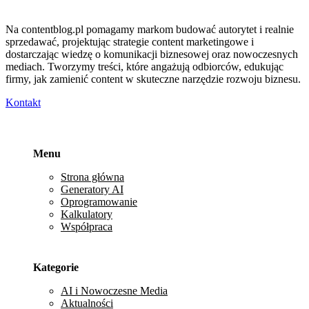
Na contentblog.pl pomagamy markom budować autorytet i realnie
sprzedawać, projektując strategie content marketingowe i
dostarczając wiedzę o komunikacji biznesowej oraz nowoczesnych
mediach. Tworzymy treści, które angażują odbiorców, edukując
firmy, jak zamienić content w skuteczne narzędzie rozwoju biznesu.
Kontakt
Menu
Strona główna
Generatory AI
Oprogramowanie
Kalkulatory
Współpraca
Kategorie
AI i Nowoczesne Media
Aktualności