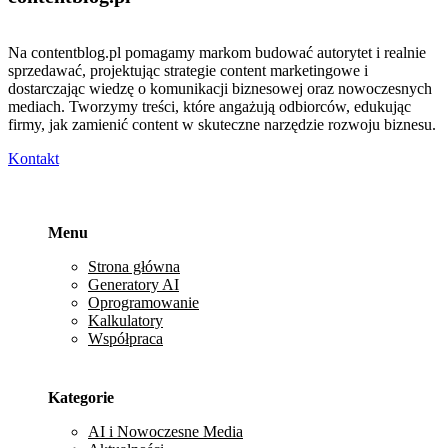
Na contentblog.pl pomagamy markom budować autorytet i realnie
sprzedawać, projektując strategie content marketingowe i
dostarczając wiedzę o komunikacji biznesowej oraz nowoczesnych
mediach. Tworzymy treści, które angażują odbiorców, edukując
firmy, jak zamienić content w skuteczne narzędzie rozwoju biznesu.
Kontakt
Menu
Strona główna
Generatory AI
Oprogramowanie
Kalkulatory
Współpraca
Kategorie
AI i Nowoczesne Media