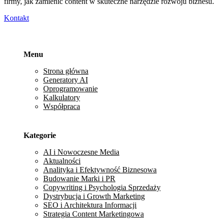
firmy, jak zamienić content w skuteczne narzędzie rozwoju biznesu.
Kontakt
Menu
Strona główna
Generatory AI
Oprogramowanie
Kalkulatory
Współpraca
Kategorie
AI i Nowoczesne Media
Aktualności
Analityka i Efektywność Biznesowa
Budowanie Marki i PR
Copywriting i Psychologia Sprzedaży
Dystrybucja i Growth Marketing
SEO i Architektura Informacji
Strategia Content Marketingowa