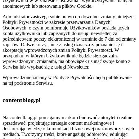
Użytkowników w zakresie stosowania i wykorzystywania danych
anonimowych lub stosowania plików Cookie.
Administrator zastrzega sobie prawo do dowolnej zmiany niniejszej
Polityki Prywatności w zakresie przetwarzania Danych
Osobowych, o czym poinformuje Użytkowników posiadających
konta użytkownika lub zapisanych do usługi newsletter, za
pośrednictwem poczty elektronicznej w terminie do 7 dni od zmiany
zapisów. Dalsze korzystanie z usług oznacza zapoznanie się i
akceptację wprowadzonych zmian Polityki Prywatności. W
przypadku, w którym Użytkownik nie będzie się zgadzał z
wprowadzonymi zmianami, ma obowiązek usunąć swoje konto z
Serwisu lub wypisać się z usługi Newsletter.
Wprowadzone zmiany w Polityce Prywatności będą publikowane
na tej podstronie Serwisu.
contentblog
.pl
Na contentblog.pl pomagamy markom budować autorytet i realnie
sprzedawać, projektując strategie content marketingowe i
dostarczając wiedzę o komunikacji biznesowej oraz nowoczesnych
mediach. Tworzymy treści, które angażują odbiorców, edukując