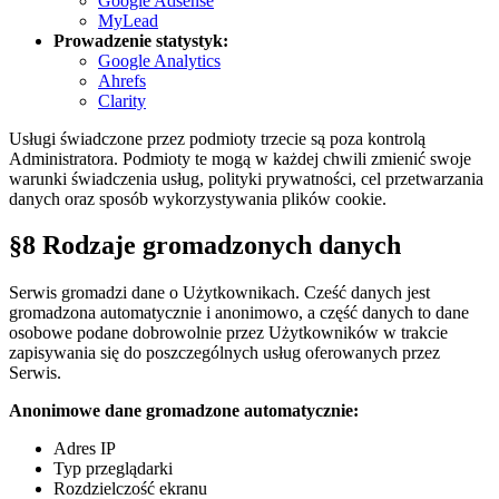
Google Adsense
MyLead
Prowadzenie statystyk:
Google Analytics
Ahrefs
Clarity
Usługi świadczone przez podmioty trzecie są poza kontrolą
Administratora. Podmioty te mogą w każdej chwili zmienić swoje
warunki świadczenia usług, polityki prywatności, cel przetwarzania
danych oraz sposób wykorzystywania plików cookie.
§8 Rodzaje gromadzonych danych
Serwis gromadzi dane o Użytkownikach. Cześć danych jest
gromadzona automatycznie i anonimowo, a część danych to dane
osobowe podane dobrowolnie przez Użytkowników w trakcie
zapisywania się do poszczególnych usług oferowanych przez
Serwis.
Anonimowe dane gromadzone automatycznie:
Adres IP
Typ przeglądarki
Rozdzielczość ekranu