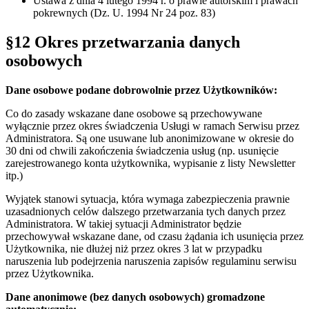
Ustawa z dnia 4 lutego 1994 r. o prawie autorskim i prawach
pokrewnych (Dz. U. 1994 Nr 24 poz. 83)
§12 Okres przetwarzania danych
osobowych
Dane osobowe podane dobrowolnie przez Użytkowników:
Co do zasady wskazane dane osobowe są przechowywane
wyłącznie przez okres świadczenia Usługi w ramach Serwisu przez
Administratora. Są one usuwane lub anonimizowane w okresie do
30 dni od chwili zakończenia świadczenia usług (np. usunięcie
zarejestrowanego konta użytkownika, wypisanie z listy Newsletter
itp.)
Wyjątek stanowi sytuacja, która wymaga zabezpieczenia prawnie
uzasadnionych celów dalszego przetwarzania tych danych przez
Administratora. W takiej sytuacji Administrator będzie
przechowywał wskazane dane, od czasu żądania ich usunięcia przez
Użytkownika, nie dłużej niż przez okres 3 lat w przypadku
naruszenia lub podejrzenia naruszenia zapisów regulaminu serwisu
przez Użytkownika.
Dane anonimowe (bez danych osobowych) gromadzone