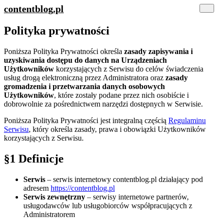
contentblog
.pl
Polityka prywatności
Poniższa Polityka Prywatności określa
zasady zapisywania i
uzyskiwania dostępu do danych na Urządzeniach
Użytkowników
korzystających z Serwisu do celów świadczenia
usług drogą elektroniczną przez Administratora oraz
zasady
gromadzenia i przetwarzania danych osobowych
Użytkowników
, które zostały podane przez nich osobiście i
dobrowolnie za pośrednictwem narzędzi dostępnych w Serwisie.
Poniższa Polityka Prywatności jest integralną częścią
Regulaminu
Serwisu
, który określa zasady, prawa i obowiązki Użytkowników
korzystających z Serwisu.
§1 Definicje
Serwis
– serwis internetowy contentblog.pl działający pod
adresem
https://contentblog.pl
Serwis zewnętrzny
– serwisy internetowe partnerów,
usługodawców lub usługobiorców współpracujących z
Administratorem