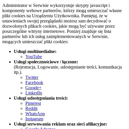
Administrator w Serwisie wykorzystuje skrypty javascript i
komponenty webowe partnerów, którzy mogą umieszczać własne
pliki cookies na Urządzeniu Użytkownika. Pamiętaj, że w
ustawieniach swojej przeglądarki możesz sam decydować o
dozwolonych plikach cookies, jakie mogą być używane przez
poszczególne witryny internetowe. Poniżej znajduje się lista
partnerów lub ich usług zaimplementowanych w Serwisie,
mogących umieszczać pliki cookies:
Usługi multimedialne:
YouTube
Usługi społecznościowe / łączone:
(Rejestracja, Logowanie, udostępnianie treści, komunikacja
itp.).
Twitter
Facebook
Google+
LinkedIn
Usługi udostępniania treści:
Pinterest
Reddit
WhatsApp
Instagram
Usługi serwowania reklam oraz sieci afiliacyjne: