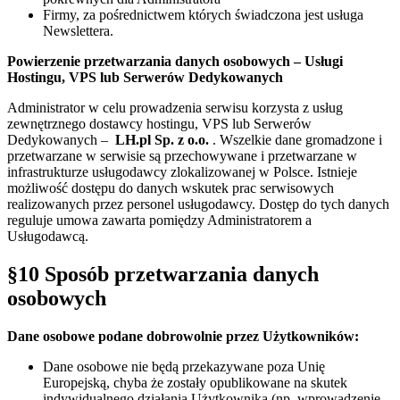
Firmy, za pośrednictwem których świadczona jest usługa
Newslettera.
Powierzenie przetwarzania danych osobowych – Usługi
Hostingu, VPS lub Serwerów Dedykowanych
Administrator w celu prowadzenia serwisu korzysta z usług
zewnętrznego dostawcy hostingu, VPS lub Serwerów
Dedykowanych –
LH.pl Sp. z o.o.
. Wszelkie dane gromadzone i
przetwarzane w serwisie są przechowywane i przetwarzane w
infrastrukturze usługodawcy zlokalizowanej w Polsce. Istnieje
możliwość dostępu do danych wskutek prac serwisowych
realizowanych przez personel usługodawcy. Dostęp do tych danych
reguluje umowa zawarta pomiędzy Administratorem a
Usługodawcą.
§10 Sposób przetwarzania danych
osobowych
Dane osobowe podane dobrowolnie przez Użytkowników:
Dane osobowe nie będą przekazywane poza Unię
Europejską, chyba że zostały opublikowane na skutek
indywidualnego działania Użytkownika (np. wprowadzenie