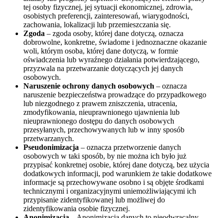
tej osoby fizycznej, jej sytuacji ekonomicznej, zdrowia,
osobistych preferencji, zainteresowań, wiarygodności,
zachowania, lokalizacji lub przemieszczania się.
Zgoda
– zgoda osoby, której dane dotyczą, oznacza
dobrowolne, konkretne, świadome i jednoznaczne okazanie
woli, którym osoba, której dane dotyczą, w formie
oświadczenia lub wyraźnego działania potwierdzającego,
przyzwala na przetwarzanie dotyczących jej danych
osobowych.
Naruszenie ochrony danych osobowych
– oznacza
naruszenie bezpieczeństwa prowadzące do przypadkowego
lub niezgodnego z prawem zniszczenia, utracenia,
zmodyfikowania, nieuprawnionego ujawnienia lub
nieuprawnionego dostępu do danych osobowych
przesyłanych, przechowywanych lub w inny sposób
przetwarzanych.
Pseudonimizacja
– oznacza przetworzenie danych
osobowych w taki sposób, by nie można ich było już
przypisać konkretnej osobie, której dane dotyczą, bez użycia
dodatkowych informacji, pod warunkiem że takie dodatkowe
informacje są przechowywane osobno i są objęte środkami
technicznymi i organizacyjnymi uniemożliwiającymi ich
przypisanie zidentyfikowanej lub możliwej do
zidentyfikowania osobie fizycznej.
Anonimizacja
– Anonimizacja danych to nieodwracalny