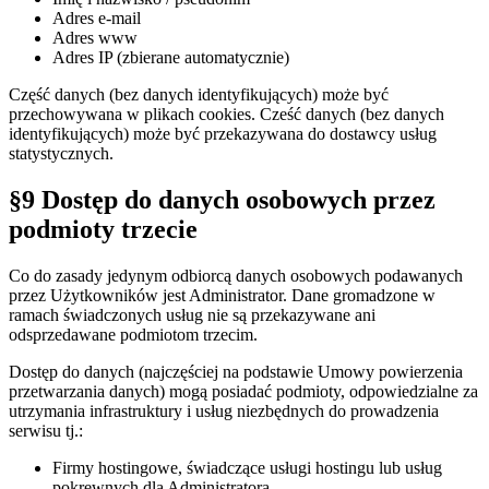
Adres e-mail
Adres www
Adres IP (zbierane automatycznie)
Część danych (bez danych identyfikujących) może być
przechowywana w plikach cookies. Cześć danych (bez danych
identyfikujących) może być przekazywana do dostawcy usług
statystycznych.
§9 Dostęp do danych osobowych przez
podmioty trzecie
Co do zasady jedynym odbiorcą danych osobowych podawanych
przez Użytkowników jest Administrator. Dane gromadzone w
ramach świadczonych usług nie są przekazywane ani
odsprzedawane podmiotom trzecim.
Dostęp do danych (najczęściej na podstawie Umowy powierzenia
przetwarzania danych) mogą posiadać podmioty, odpowiedzialne za
utrzymania infrastruktury i usług niezbędnych do prowadzenia
serwisu tj.:
Firmy hostingowe, świadczące usługi hostingu lub usług
pokrewnych dla Administratora