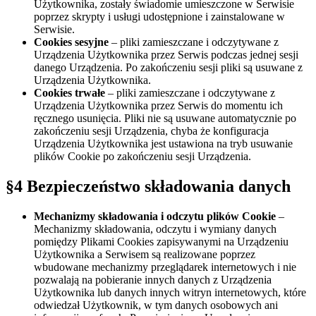
Użytkownika, zostały świadomie umieszczone w Serwisie
poprzez skrypty i usługi udostępnione i zainstalowane w
Serwisie.
Cookies sesyjne
– pliki zamieszczane i odczytywane z
Urządzenia Użytkownika przez Serwis podczas jednej sesji
danego Urządzenia. Po zakończeniu sesji pliki są usuwane z
Urządzenia Użytkownika.
Cookies trwałe
– pliki zamieszczane i odczytywane z
Urządzenia Użytkownika przez Serwis do momentu ich
ręcznego usunięcia. Pliki nie są usuwane automatycznie po
zakończeniu sesji Urządzenia, chyba że konfiguracja
Urządzenia Użytkownika jest ustawiona na tryb usuwanie
plików Cookie po zakończeniu sesji Urządzenia.
§4 Bezpieczeństwo składowania danych
Mechanizmy składowania i odczytu plików Cookie
–
Mechanizmy składowania, odczytu i wymiany danych
pomiędzy Plikami Cookies zapisywanymi na Urządzeniu
Użytkownika a Serwisem są realizowane poprzez
wbudowane mechanizmy przeglądarek internetowych i nie
pozwalają na pobieranie innych danych z Urządzenia
Użytkownika lub danych innych witryn internetowych, które
odwiedzał Użytkownik, w tym danych osobowych ani