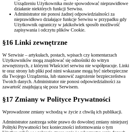
Urządzeniu Użytkownika może spowodować nieprawidłowe
działanie niektórych funkcji Serwisu.
Administrator nie ponosi żadnej odpowiedzialności za
nieprawidłowo działające funkcje Serwisu w przypadku gdy
Użytkownik ograniczy w jakikolwiek sposób możliwość
zapisywania i odczytu plików Cookie.
§16 Linki zewnętrzne
W Serwisie – artykułach, postach, wpisach czy komentarzach
Użytkowników mogą znajdować się odnośniki do witryn
zewnętrznych, z którymi Właściciel serwisu nie współpracuje. Linki
te oraz strony lub pliki pod nimi wskazane mogą być niebezpieczne
dla Twojego Urządzenia, lub stanowić zagrożenie bezpieczeństwa
Twoich danych. Administrator nie ponosi odpowiedzialności za
zawartość znajdującą się poza Serwisem.
§17 Zmiany w Polityce Prywatności
Wprowadzone zmiany wchodzą w życie z chwilą ich publikacji.
Administrator zastrzega sobie prawo do dowolnej zmiany niniejszej
Polityki Prywatności bez konieczności informowania o tym