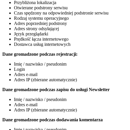
Przybliżona lokalizacja
Otwierane podstrony serwisu
Czas spędzony na odpowiedniej podstronie serwisu
Rodzaj systemu operacyjnego
Adres poprzedniej podstrony
Adres strony odsyłającej
Język przeglądarki
Prędkość łącza internetowego
Dostawca usług internetowych
Dane gromadzone podczas rejestracji:
Imię / nazwisko / pseudonim
Login
Adres e-mail
Adres IP (zbierane automatycznie)
Dane gromadzone podczas zapisu do usługi Newsletter
Imię / nazwisko / pseudonim
Adres e-mail
Adres IP (zbierane automatycznie)
Dane gromadzone podczas dodawania komentarza
Imię i nazwisko / pseudonim