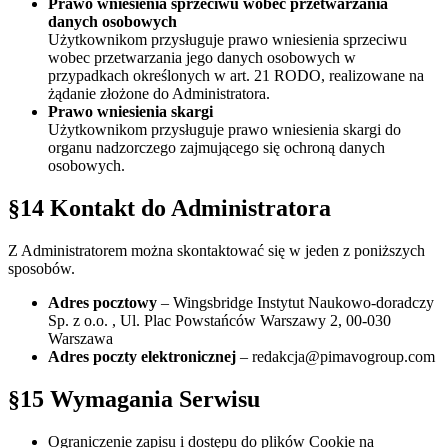
Prawo wniesienia sprzeciwu wobec przetwarzania
danych osobowych
Użytkownikom przysługuje prawo wniesienia sprzeciwu
wobec przetwarzania jego danych osobowych w
przypadkach określonych w art. 21 RODO, realizowane na
żądanie złożone do Administratora.
Prawo wniesienia skargi
Użytkownikom przysługuje prawo wniesienia skargi do
organu nadzorczego zajmującego się ochroną danych
osobowych.
§14 Kontakt do Administratora
Z Administratorem można skontaktować się w jeden z poniższych
sposobów.
Adres pocztowy
– Wingsbridge Instytut Naukowo-doradczy
Sp. z o.o. , Ul. Plac Powstańców Warszawy 2, 00-030
Warszawa
Adres poczty elektronicznej
–
redakcja@pimavogroup.com
§15 Wymagania Serwisu
Ograniczenie zapisu i dostępu do plików Cookie na