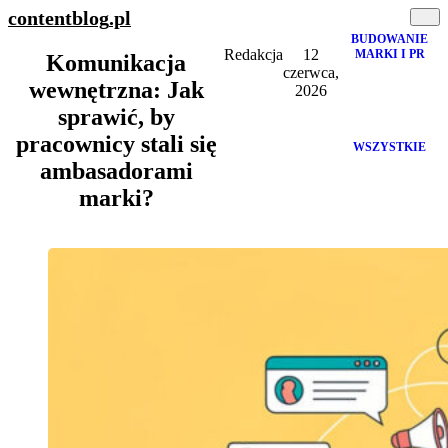
contentblog
.pl
BUDOWANIE
Redakcja
12
MARKI I PR
Komunikacja
czerwca,
wewnętrzna: Jak
2026
sprawić, by
pracownicy stali się
WSZYSTKIE
ambasadorami
marki?