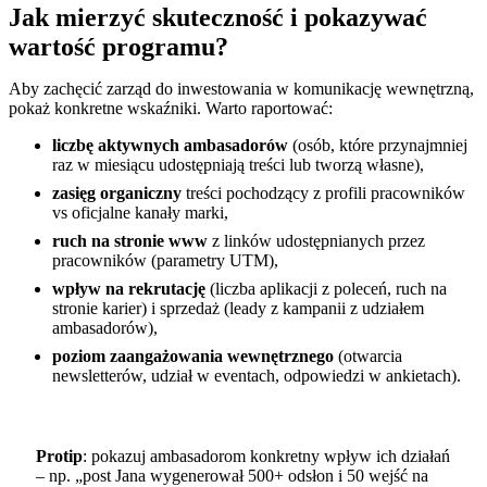
Jak mierzyć skuteczność i pokazywać
wartość programu?
Aby zachęcić zarząd do inwestowania w komunikację wewnętrzną,
pokaż konkretne wskaźniki. Warto raportować:
liczbę aktywnych ambasadorów
(osób, które przynajmniej
raz w miesiącu udostępniają treści lub tworzą własne),
zasięg organiczny
treści pochodzący z profili pracowników
vs oficjalne kanały marki,
ruch na stronie www
z linków udostępnianych przez
pracowników (parametry UTM),
wpływ na rekrutację
(liczba aplikacji z poleceń, ruch na
stronie karier) i sprzedaż (leady z kampanii z udziałem
ambasadorów),
poziom zaangażowania wewnętrznego
(otwarcia
newsletterów, udział w eventach, odpowiedzi w ankietach).
Protip
: pokazuj ambasadorom konkretny wpływ ich działań
– np. „post Jana wygenerował 500+ odsłon i 50 wejść na