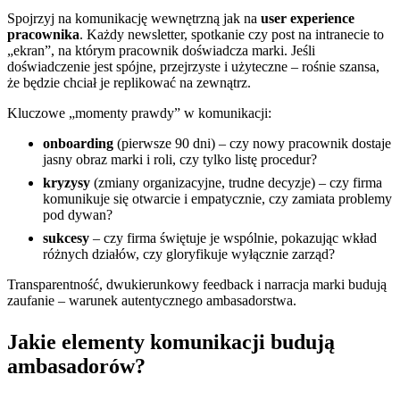
Spojrzyj na komunikację wewnętrzną jak na
user experience
pracownika
. Każdy newsletter, spotkanie czy post na intranecie to
„ekran”, na którym pracownik doświadcza marki. Jeśli
doświadczenie jest spójne, przejrzyste i użyteczne – rośnie szansa,
że będzie chciał je replikować na zewnątrz.
Kluczowe „momenty prawdy” w komunikacji:
onboarding
(pierwsze 90 dni) – czy nowy pracownik dostaje
jasny obraz marki i roli, czy tylko listę procedur?
kryzysy
(zmiany organizacyjne, trudne decyzje) – czy firma
komunikuje się otwarcie i empatycznie, czy zamiata problemy
pod dywan?
sukcesy
– czy firma świętuje je wspólnie, pokazując wkład
różnych działów, czy gloryfikuje wyłącznie zarząd?
Transparentność, dwukierunkowy feedback i narracja marki budują
zaufanie – warunek autentycznego ambasadorstwa.
Jakie elementy komunikacji budują
ambasadorów?