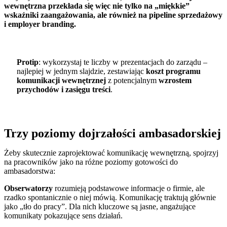
wewnętrzna przekłada się więc nie tylko na „miękkie”
wskaźniki zaangażowania, ale również na pipeline sprzedażowy
i employer branding.
Protip
: wykorzystaj te liczby w prezentacjach do zarządu –
najlepiej w jednym slajdzie, zestawiając
koszt programu
komunikacji wewnętrznej
z potencjalnym
wzrostem
przychodów i zasięgu treści
.
Trzy poziomy dojrzałości ambasadorskiej
Żeby skutecznie zaprojektować komunikację wewnętrzną, spojrzyj
na pracowników jako na różne poziomy gotowości do
ambasadorstwa:
Obserwatorzy
rozumieją podstawowe informacje o firmie, ale
rzadko spontanicznie o niej mówią. Komunikację traktują głównie
jako „tło do pracy”. Dla nich kluczowe są jasne, angażujące
komunikaty pokazujące sens działań.