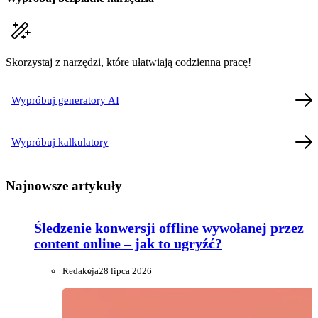
Skorzystaj z narzędzi, które ułatwiają codzienna pracę!
Wypróbuj generatory AI
Wypróbuj kalkulatory
Najnowsze artykuły
Śledzenie konwersji offline wywołanej przez
content online – jak to ugryźć?
Redakcja
28 lipca 2026