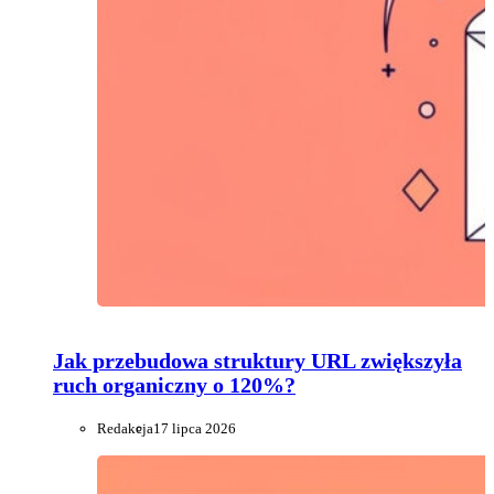
Jak przebudowa struktury URL zwiększyła
ruch organiczny o 120%?
Redakcja
17 lipca 2026