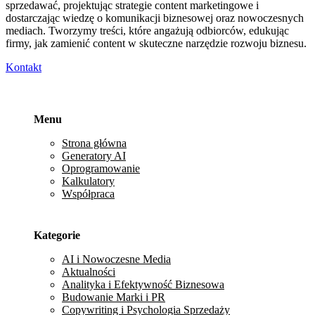
sprzedawać, projektując strategie content marketingowe i
dostarczając wiedzę o komunikacji biznesowej oraz nowoczesnych
mediach. Tworzymy treści, które angażują odbiorców, edukując
firmy, jak zamienić content w skuteczne narzędzie rozwoju biznesu.
Kontakt
Menu
Strona główna
Generatory AI
Oprogramowanie
Kalkulatory
Współpraca
Kategorie
AI i Nowoczesne Media
Aktualności
Analityka i Efektywność Biznesowa
Budowanie Marki i PR
Copywriting i Psychologia Sprzedaży