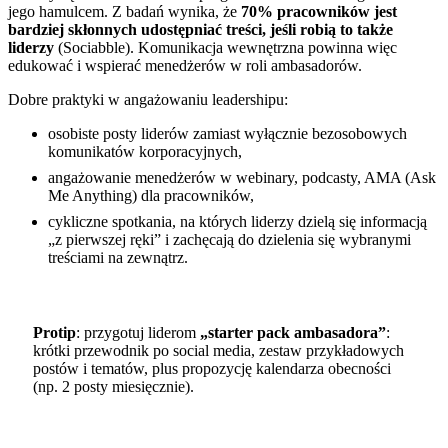
jego hamulcem. Z badań wynika, że
70% pracowników jest
bardziej skłonnych udostępniać treści, jeśli robią to także
liderzy
(Sociabble). Komunikacja wewnętrzna powinna więc
edukować i wspierać menedżerów w roli ambasadorów.
Dobre praktyki w angażowaniu leadershipu:
osobiste posty liderów zamiast wyłącznie bezosobowych
komunikatów korporacyjnych,
angażowanie menedżerów w webinary, podcasty, AMA (Ask
Me Anything) dla pracowników,
cykliczne spotkania, na których liderzy dzielą się informacją
„z pierwszej ręki” i zachęcają do dzielenia się wybranymi
treściami na zewnątrz.
Protip
: przygotuj liderom
„starter pack ambasadora”
:
krótki przewodnik po social media, zestaw przykładowych
postów i tematów, plus propozycję kalendarza obecności
(np. 2 posty miesięcznie).