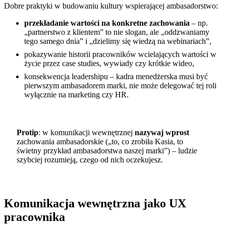
Dobre praktyki w budowaniu kultury wspierającej ambasadorstwo:
przekładanie wartości na konkretne zachowania
– np.
„partnerstwo z klientem” to nie slogan, ale „oddzwaniamy
tego samego dnia” i „dzielimy się wiedzą na webinariach”,
pokazywanie historii pracowników wcielających wartości w
życie przez case studies, wywiady czy krótkie wideo,
konsekwencja leadershipu – kadra menedżerska musi być
pierwszym ambasadorem marki, nie może delegować tej roli
wyłącznie na marketing czy HR.
Protip
: w komunikacji wewnętrznej
nazywaj wprost
zachowania ambasadorskie („to, co zrobiła Kasia, to
świetny przykład ambasadorstwa naszej marki”) – ludzie
szybciej rozumieją, czego od nich oczekujesz.
Komunikacja wewnętrzna jako UX
pracownika