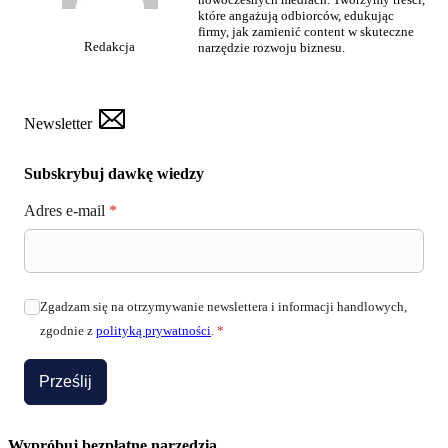
które angażują odbiorców, edukując
firmy, jak zamienić content w skuteczne
Redakcja
narzędzie rozwoju biznesu.
Newsletter
Subskrybuj dawkę wiedzy
Adres e-mail
*
Zgadzam się na otrzymywanie newslettera i informacji handlowych,
zgodnie z
polityką prywatności
.
*
Prześlij
Wypróbuj bezpłatne narzędzia