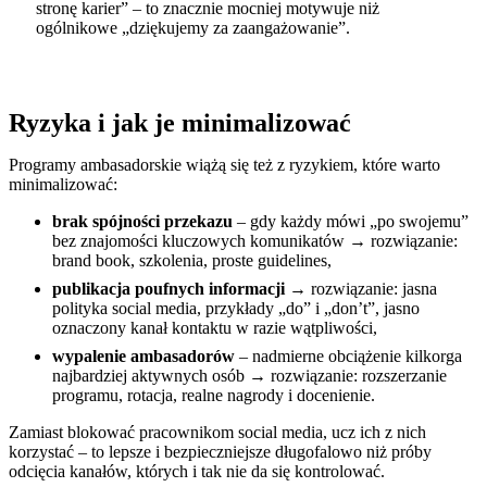
stronę karier” – to znacznie mocniej motywuje niż
ogólnikowe „dziękujemy za zaangażowanie”.
Ryzyka i jak je minimalizować
Programy ambasadorskie wiążą się też z ryzykiem, które warto
minimalizować:
brak spójności przekazu
– gdy każdy mówi „po swojemu”
bez znajomości kluczowych komunikatów → rozwiązanie:
brand book, szkolenia, proste guidelines,
publikacja poufnych informacji
→ rozwiązanie: jasna
polityka social media, przykłady „do” i „don’t”, jasno
oznaczony kanał kontaktu w razie wątpliwości,
wypalenie ambasadorów
– nadmierne obciążenie kilkorga
najbardziej aktywnych osób → rozwiązanie: rozszerzanie
programu, rotacja, realne nagrody i docenienie.
Zamiast blokować pracownikom social media, ucz ich z nich
korzystać – to lepsze i bezpieczniejsze długofalowo niż próby
odcięcia kanałów, których i tak nie da się kontrolować.