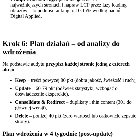
najważniejszych stronach i napraw LCP przez lazy loading
obrazów – to podnosi rankingi o 10-15% według badań
Digital Applied.
Krok 6: Plan działań – od analizy do
wdrożenia
Na podstawie audytu
przypisz każdej stronie jedną z czterech
akcji:
Keep
– treści powyżej 80 pkt (dobra jakość, świeżość i ruch),
Update
– 60-79 pkt (odśwież statystyki, wzbogać o
doświadczenie eksperckie),
Consolidate & Redirect
– duplikaty i thin content (301 do
głównej wersji),
Delete
– poniżej 40 pkt (zero wartości lub całkowicie zepsute
strony).
Plan wdrożenia w 4 tygodnie (post-update)