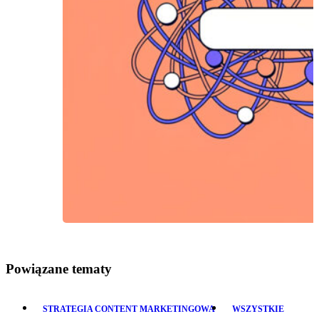
Powiązane tematy
STRATEGIA CONTENT MARKETINGOWA
WSZYSTKIE