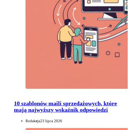
10 szablonów maili sprzedażowych, które
mają najwyższy wskaźnik odpowiedzi
Redakcja
23 lipca 2026