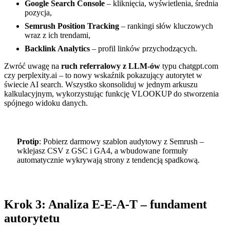
Google Search Console
– kliknięcia, wyświetlenia, średnia
pozycja,
Semrush Position Tracking
– rankingi słów kluczowych
wraz z ich trendami,
Backlink Analytics
– profil linków przychodzących.
Zwróć uwagę na
ruch referralowy z LLM-ów
typu chatgpt.com
czy perplexity.ai – to nowy wskaźnik pokazujący autorytet w
świecie AI search. Wszystko skonsoliduj w jednym arkuszu
kalkulacyjnym, wykorzystując funkcję VLOOKUP do stworzenia
spójnego widoku danych.
Protip
: Pobierz darmowy szablon audytowy z Semrush –
wklejasz CSV z GSC i GA4, a wbudowane formuły
automatycznie wykrywają strony z tendencją spadkową.
Krok 3: Analiza E-E-A-T – fundament
autorytetu