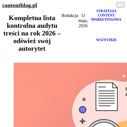
contentblog
.pl
STRATEGIA
Redakcja
11
CONTENT
Kompletna lista
MARKETINGOWA
maja,
kontrolna audytu
2026
treści na rok 2026 –
odśwież swój
WSZYSTKIE
autorytet