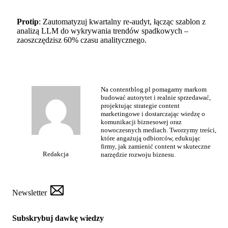
Protip
: Zautomatyzuj kwartalny re-audyt, łącząc szablon z
analizą LLM do wykrywania trendów spadkowych –
zaoszczędzisz 60% czasu analitycznego.
Na contentblog.pl pomagamy markom
budować autorytet i realnie sprzedawać,
projektując strategie content
marketingowe i dostarczając wiedzę o
komunikacji biznesowej oraz
nowoczesnych mediach. Tworzymy treści,
które angażują odbiorców, edukując
firmy, jak zamienić content w skuteczne
Redakcja
narzędzie rozwoju biznesu.
Newsletter
Subskrybuj dawkę wiedzy