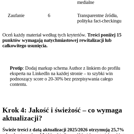
medialne
Zaufanie
6
Transparentne źródła,
polityka fact-checkingu
Oceń każdy materiał według tych kryteriów.
Treści poniżej 15
punktów wymagają natychmiastowej rewitalizacji lub
całkowitego usunięcia.
Protip
: Dodaj markup schema Author z linkiem do profilu
eksperta na LinkedIn na każdej stronie – to szybki win
podnoszący score o 20-30% bez przepisywania całego
contentu.
Krok 4: Jakość i świeżość – co wymaga
aktualizacji?
Świeże treści z datą aktualizacji 2025/2026 otrzymują 25,7%