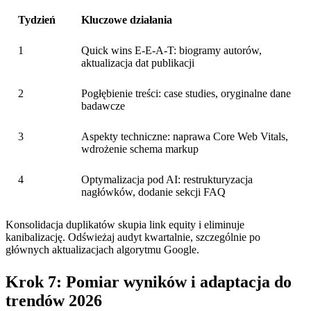
Tydzień
Kluczowe działania
1
Quick wins E-E-A-T: biogramy autorów,
aktualizacja dat publikacji
2
Pogłębienie treści: case studies, oryginalne dane
badawcze
3
Aspekty techniczne: naprawa Core Web Vitals,
wdrożenie schema markup
4
Optymalizacja pod AI: restrukturyzacja
nagłówków, dodanie sekcji FAQ
Konsolidacja duplikatów skupia link equity i eliminuje
kanibalizację. Odświeżaj audyt kwartalnie, szczególnie po
głównych aktualizacjach algorytmu Google.
Krok 7: Pomiar wyników i adaptacja do
trendów 2026