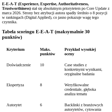
E-E-A-T (Experience, Expertise, Authoritativeness,
Trustworthiness)
stał się absolutnym priorytetem po Core Update z
marca 2026. Strony bez atrybucji autora spadły średnio o 8 pozycji
w rankingach (Digital Applied), co jasno pokazuje wagę tego
czynnika.
Tabela scoringu E-E-A-T (maksymalnie 30
punktów)
Kryterium
Maks.
Przykład wysokiej
punktów
oceny
Doświadczenie
10
Case studies z
konkretnymi wynikami,
oryginalne badania
Ekspertyza
8
Weryfikowalne
credentiale, głęboka
analiza tematu
Autorytet
6
Backlinki z branżowych
autorytetów, cytowania