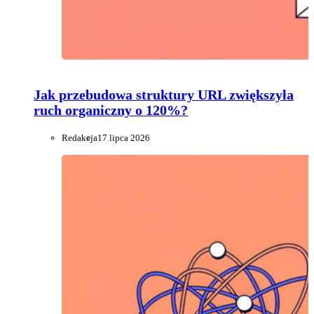
Jak przebudowa struktury URL zwiększyła
ruch organiczny o 120%?
Redakcja
17 lipca 2026