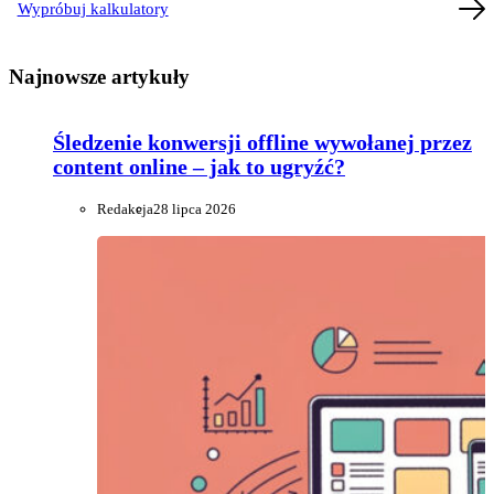
Wypróbuj kalkulatory
Najnowsze artykuły
Śledzenie konwersji offline wywołanej przez
content online – jak to ugryźć?
Redakcja
28 lipca 2026