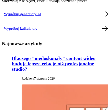
Skorzystaj z narzędzi, które ułatwiają codzienna pracę!
Wypróbuj generatory AI
Wypróbuj kalkulatory
Najnowsze artykuły
Dlaczego "niedoskonały" content wideo
buduje lepsze relacje niż profesjonalne
studio?
Redakcja
7 sierpnia 2026