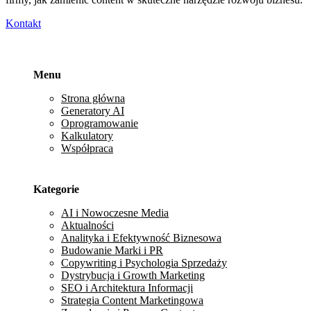
Kontakt
Menu
Strona główna
Generatory AI
Oprogramowanie
Kalkulatory
Współpraca
Kategorie
AI i Nowoczesne Media
Aktualności
Analityka i Efektywność Biznesowa
Budowanie Marki i PR
Copywriting i Psychologia Sprzedaży
Dystrybucja i Growth Marketing
SEO i Architektura Informacji
Strategia Content Marketingowa