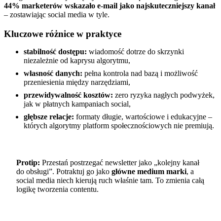
44% marketerów wskazało e-mail jako najskuteczniejszy kanał
– zostawiając social media w tyle.
Kluczowe różnice w praktyce
stabilność dostępu:
wiadomość dotrze do skrzynki
niezależnie od kaprysu algorytmu,
własność danych:
pełna kontrola nad bazą i możliwość
przeniesienia między narzędziami,
przewidywalność kosztów:
zero ryzyka nagłych podwyżek,
jak w płatnych kampaniach social,
głębsze relacje:
formaty długie, wartościowe i edukacyjne –
których algorytmy platform społecznościowych nie premiują.
Protip:
Przestań postrzegać newsletter jako „kolejny kanał
do obsługi”. Potraktuj go jako
główne medium marki
, a
social media niech kierują ruch właśnie tam. To zmienia całą
logikę tworzenia contentu.