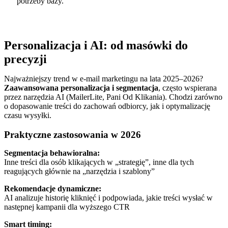
potrzeby bazy.
Personalizacja i AI: od masówki do
precyzji
Najważniejszy trend w e-mail marketingu na lata 2025–2026?
Zaawansowana personalizacja i segmentacja
, często wspierana
przez narzędzia AI (MailerLite, Pani Od Klikania). Chodzi zarówno
o dopasowanie treści do zachowań odbiorcy, jak i optymalizację
czasu wysyłki.
Praktyczne zastosowania w 2026
Segmentacja behawioralna:
Inne treści dla osób klikających w „strategię”, inne dla tych
reagujących głównie na „narzędzia i szablony”
Rekomendacje dynamiczne:
AI analizuje historię kliknięć i podpowiada, jakie treści wysłać w
następnej kampanii dla wyższego CTR
Smart timing: