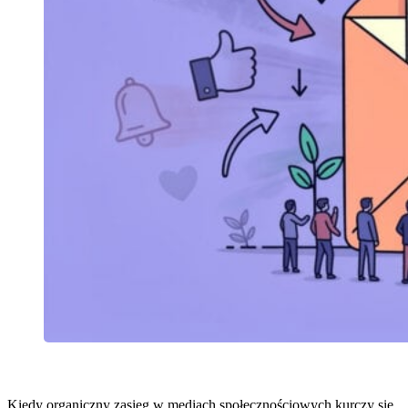
Kiedy organiczny zasięg w mediach społecznościowych kurczy się