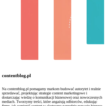
contentblog
.pl
Na contentblog.pl pomagamy markom budować autorytet i realnie
sprzedawać, projektując strategie content marketingowe i
dostarczając wiedzę o komunikacji biznesowej oraz nowoczesnych
mediach. Tworzymy treści, które angażują odbiorców, edukując
firmy, jak zamienić content w skuteczne narzędzie rozwoju biznesu.