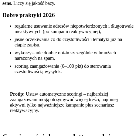
sens
. Liczy się jakość bazy.
Dobre praktyki 2026
regularne usuwanie adresów niepotwierdzonych i długotrwale
nieaktywnych (po kampanii reaktywacyjnej),
jasne oczekiwania co do częstotliwości i tematyki już na
etapie zapisu,
wykorzystanie double opt-in szczególnie w branżach
narażonych na spam,
scoring zaangażowania (0–100 pkt) do sterowania
częstotliwością wysyłek.
Protip:
Ustaw automatyczne scoringi – najbardziej
zaangażowani mogą otrzymywać więcej treści, najmniej
aktywni tylko najważniejsze kampanie plus scenariusz
reaktywacyjny.