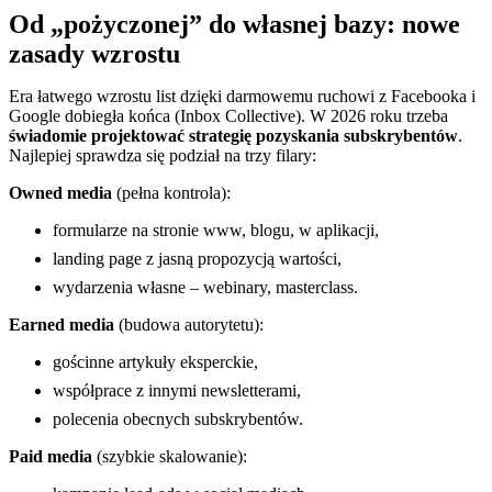
Od „pożyczonej” do własnej bazy: nowe
zasady wzrostu
Era łatwego wzrostu list dzięki darmowemu ruchowi z Facebooka i
Google dobiegła końca (Inbox Collective). W 2026 roku trzeba
świadomie projektować strategię pozyskania subskrybentów
.
Najlepiej sprawdza się podział na trzy filary:
Owned media
(pełna kontrola):
formularze na stronie www, blogu, w aplikacji,
landing page z jasną propozycją wartości,
wydarzenia własne – webinary, masterclass.
Earned media
(budowa autorytetu):
gościnne artykuły eksperckie,
współprace z innymi newsletterami,
polecenia obecnych subskrybentów.
Paid media
(szybkie skalowanie):