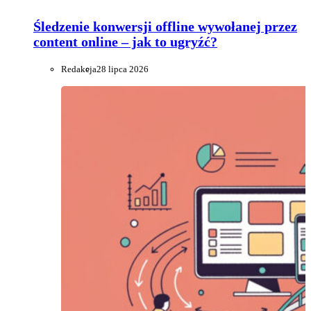
Śledzenie konwersji offline wywołanej przez
content online – jak to ugryźć?
Redakcja
28 lipca 2026